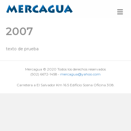
M
e
n
u
2007
texto de prueba
Mercagua © 2020 Todos los derechos reservados
(502) 6672-1458 •
mercagua@yahoo.com
Carretera a El Salvador Km 16.5 Edificio Scena Oficina 308.